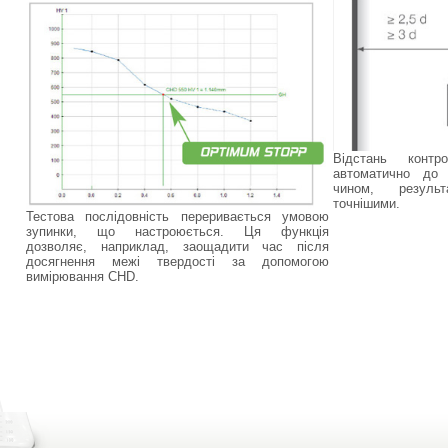
Відстань контр
автоматично до 
чином, резуль
точнішими.
Тестова послідовність переривається умовою
зупинки, що настроюється. Ця функція
дозволяє, наприклад, заощадити час після
досягнення межі твердості за допомогою
вимірювання CHD.