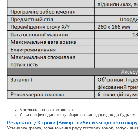
Максимальна повторюваність.
Усі специфічні дані тесту зберігаються відповідно до будь-яко
Результат у 3 кроки (Вимір глибини зміцненого шару
Установка зразка, завантаження ряду тестових точок, запуск ци